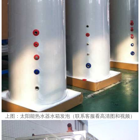
上图：太阳能热水器水箱发泡（联系客服看高清图和视频）