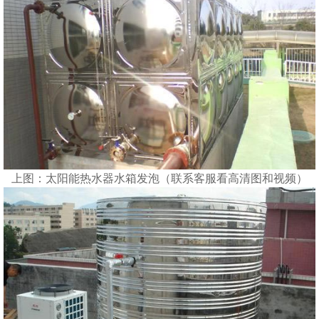
上图：太阳能热水器水箱发泡（联系客服看高清图和视频）