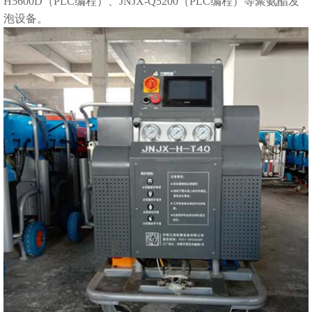
H5600D（PLC编程）、JNJX-Q5200（PLC编程）等
聚氨酯发
泡设备
。