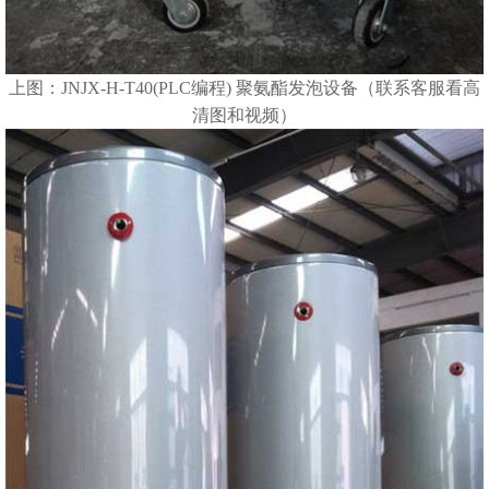
上图：JNJX-H-T40(PLC编程)
聚氨酯发泡设备
（联系客服看高
清图和视频）