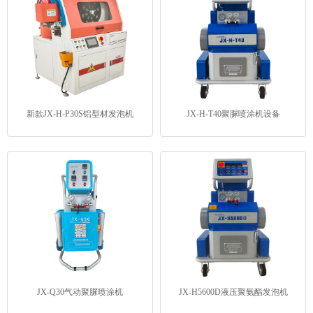
新款JX-H-P30S铝型材发泡机
JX-H-T40聚脲喷涂机设备
JX-Q30气动聚脲喷涂机
JX-H5600D液压聚氨酯发泡机