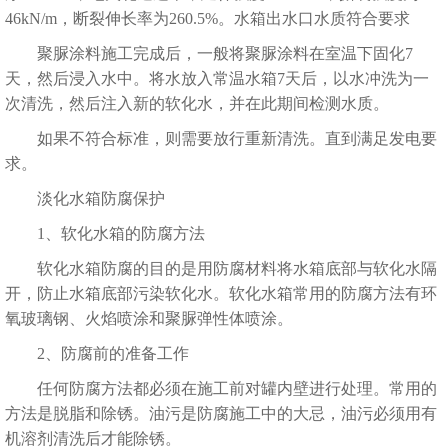
46kN/m，断裂伸长率为260.5%。水箱出水口水质符合要求
聚脲涂料
施工完成后，一般将聚脲涂料在室温下固化7
天，然后浸入水中。将水放入常温水箱7天后，以水冲洗为一
次清洗，然后注入新的软化水，并在此期间检测水质。
如果不符合标准，则需要放行重新清洗。直到满足发电要
求。
淡化水箱防腐保护
1、软化水箱的防腐方法
软化水箱防腐的目的是用防腐材料将水箱底部与软化水隔
开，防止水箱底部污染软化水。软化水箱常用的防腐方法有环
氧玻璃钢、火焰喷涂和聚脲弹性体喷涂。
2、防腐前的准备工作
任何防腐方法都必须在施工前对罐内壁进行处理。常用的
方法是脱脂和除锈。油污是防腐施工中的大忌，油污必须用有
机溶剂清洗后才能除锈。