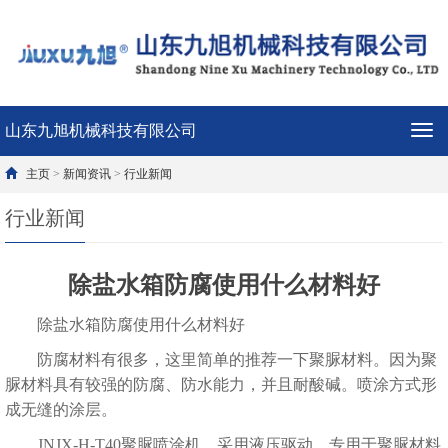
山东九旭机械科技有限公司
导
航
菜
主页
>
新闻资讯
>
行业新闻
单
行业新闻
除盐水箱防腐使用什么材料好
除盐水箱防腐使用什么材料好
防腐材料有很多，这里简单的推荐一下
聚脲
材料。因为聚
脲材料具有较强的防腐、防水能力，并且耐酸碱。喷涂方式形
成无缝的涂层。
JNJX-H-T40
聚脲喷涂机
，采用液压驱动，专用于聚脲材料