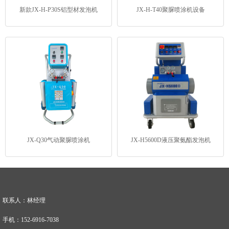
新款JX-H-P30S铝型材发泡机
JX-H-T40聚脲喷涂机设备
JX-Q30气动聚脲喷涂机
JX-H5600D液压聚氨酯发泡机
联系人：林经理
手机：152-6916-7038