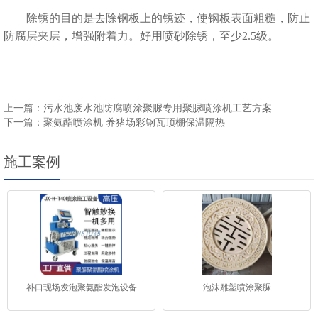
除锈的目的是去除钢板上的锈迹，使钢板表面粗糙，防止
防腐层夹层，增强附着力。好用喷砂除锈，至少2.5级。
上一篇：污水池废水池防腐喷涂聚脲专用聚脲喷涂机工艺方案
下一篇：聚氨酯喷涂机 养猪场彩钢瓦顶棚保温隔热
施工案例
补口现场发泡聚氨酯发泡设备
泡沫雕塑喷涂聚脲