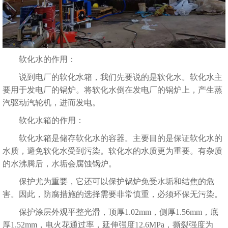
软化水的作用：
说到电厂的软化水箱，我们先要说的是软化水。软化水主
要用于发电厂的锅炉。将软化水倒在发电厂的锅炉上，产生蒸
汽驱动汽轮机，进而发电。
软化水箱的作用：
软化水箱是储存软化水的容器。主要目的是保证软化水的
水质，避免软化水受到污染。软化水的水质更为重要。有杂质
的水沸腾后，水垢会腐蚀锅炉。
保护尤为重要，它还可以保护锅炉免受水垢和结焦的危
害。因此，防腐措施的选择需要非常慎重，必须环保无污染。
保护涂层外观平整光滑，顶厚1.02mm，侧厚1.56mm，底
厚1.52mm，电火花通过率，延伸强度12.6MPa，撕裂强度为