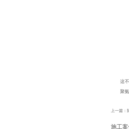
这不仅
聚氨酯
上一篇：
施工案