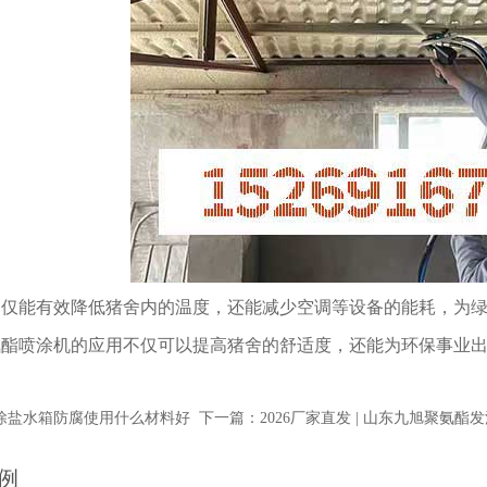
能有效降低猪舍内的温度，还能减少空调等设备的能耗，为绿
喷涂机的应用不仅可以提高猪舍的舒适度，还能为环保事业出一
除盐水箱防腐使用什么材料好
下一篇：2026厂家直发 | 山东九旭聚氨
例