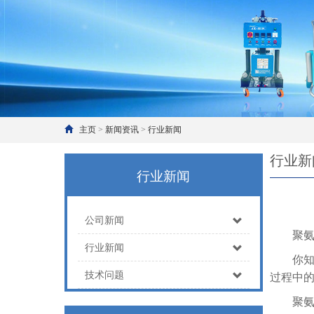
主页
>
新闻资讯
>
行业新闻
行业新
行业新闻
公司新闻
聚
行业新闻
你知道
技术问题
过程中的
聚氨酯