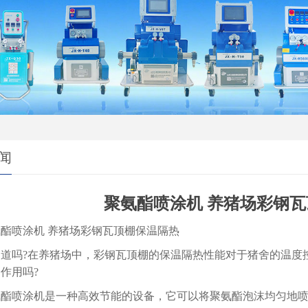
闻
聚氨酯喷涂机 养猪场彩钢
氨酯喷涂机
养猪场彩钢瓦顶棚保温隔热
吗?在养猪场中，彩钢瓦顶棚的保温隔热性能对于猪舍的温度控
作用吗?
喷涂机是一种高效节能的设备，它可以将聚氨酯泡沫均匀地喷