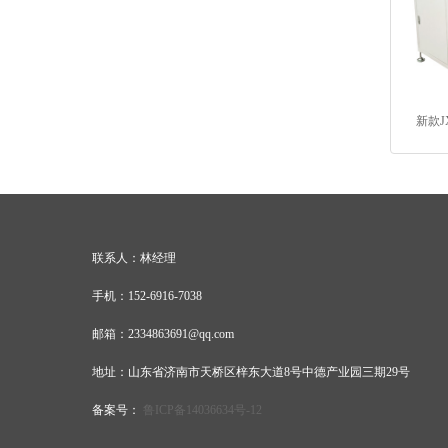
新款J
联系人：林经理
手机：152-6916-7038
邮箱：2334863691@qq.com
地址：山东省济南市天桥区梓东大道8号中德产业园三期29号
备案号：
鲁ICP备14036634号-12