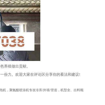
色养殖做出贡献。
份力。欢迎大家在评论区分享你的看法和建议!
酯发泡机，聚氨酯喷涂机专攻冷库/外墙/管道，机型全、出料顺