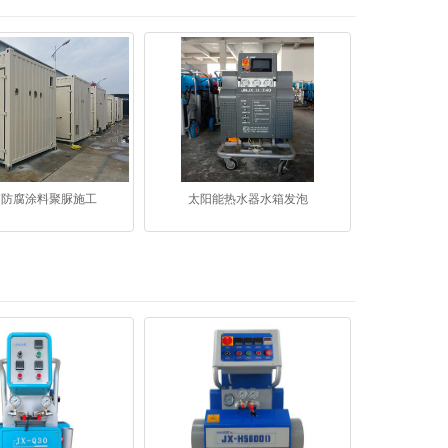
箱防腐涂料聚脲施工
太阳能热水器水箱发泡