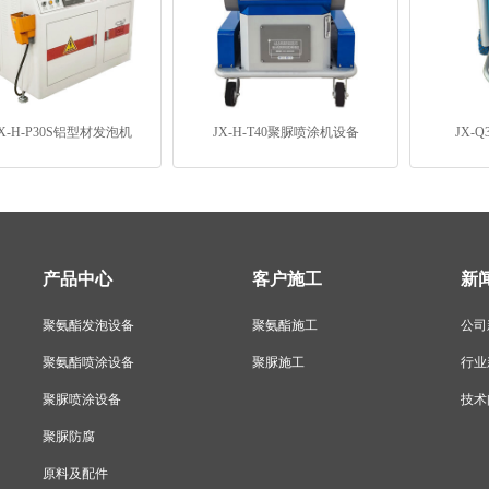
X-H-P30S铝型材发泡机
JX-H-T40聚脲喷涂机设备
JX-
产品中心
客户施工
新
聚氨酯发泡设备
聚氨酯施工
公司
聚氨酯喷涂设备
聚脲施工
行业
聚脲喷涂设备
技术
聚脲防腐
原料及配件