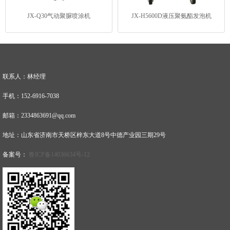
JX-Q30气动聚脲喷涂机
JX-H5600D液压聚氨酯发泡机
联系人：林经理
手机：152-6916-7038
邮箱：2334863691@qq.com
地址：山东省济南市天桥区梓东大道8号中德产业园三期29号
备案号：
鲁ICP备14036634号-12