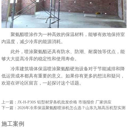
聚氨酯喷涂作为一种高效的保温材料，能够有效地保持室
内温度，减少冷库的能源消耗。
此外，喷涂聚氨酯还具有防水、防潮、耐腐蚀等优点，能
够大大提高冷库的稳定性和使用寿命。
冷库建筑墙体保温喷涂聚氨酯硬泡设备对于节能减排和降
低运营成本都具有重要的意义。如果你有更多的想法和疑问，
欢迎在评论区留言，一起探讨这个话题。
上一篇：JX-H-P30S 铝型材穿条机批发价格 市场报价 厂家供应
下一篇：2026年冷库保温聚氨酯喷涂机怎么选？山东九旭高压机型实测，
施工案例