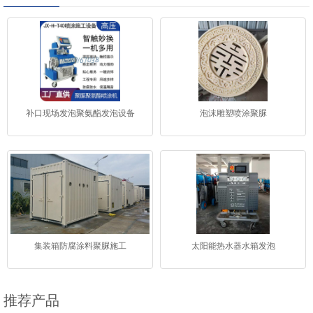
补口现场发泡聚氨酯发泡设备
泡沫雕塑喷涂聚脲
集装箱防腐涂料聚脲施工
太阳能热水器水箱发泡
推荐产品